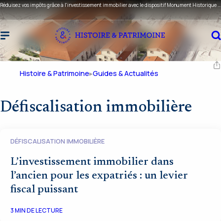
Réduisez vos impôts grâce à l'investissement immobilier avec le dispositif Monument Historique ou Malraux !
Histoire & Patrimoine
Guides & Actualités
Défiscalisation immobilière
DÉFISCALISATION IMMOBILIÈRE
L’investissement immobilier dans
l’ancien pour les expatriés : un levier
fiscal puissant
3
MIN DE LECTURE