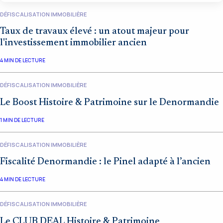
DÉFISCALISATION IMMOBILIÈRE
Taux de travaux élevé : un atout majeur pour
l'investissement immobilier ancien
4
MIN DE LECTURE
DÉFISCALISATION IMMOBILIÈRE
Le Boost Histoire & Patrimoine sur le Denormandie
1
MIN DE LECTURE
DÉFISCALISATION IMMOBILIÈRE
Fiscalité Denormandie : le Pinel adapté à l’ancien
4
MIN DE LECTURE
DÉFISCALISATION IMMOBILIÈRE
Le CLUB DEAL Histoire & Patrimoine