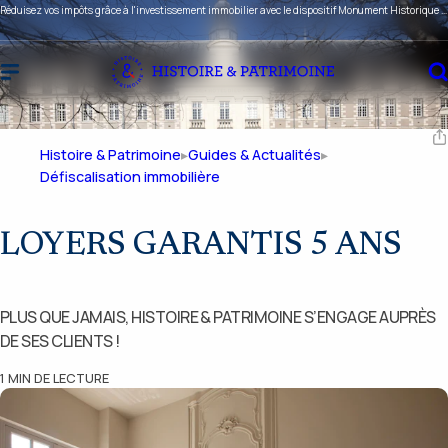
Réduisez vos impôts grâce à l'investissement immobilier avec le dispositif Monument Historique ou Malraux !
Histoire & Patrimoine
Guides & Actualités
Défiscalisation immobilière
LOYERS GARANTIS 5 ANS
PLUS QUE JAMAIS, HISTOIRE & PATRIMOINE S’ENGAGE AUPRÈS
DE SES CLIENTS !
1
MIN DE LECTURE