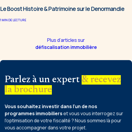
Le Boost Histoire & Patrimoine sur le Denormandie
1
MIN DE LECTURE
Plus d’articles sur
défiscalisation immobilière
Parlez à un expert
& recevez
la brochure
Vous souhaitez investir dans l'un de nos
programmes immobiliers
et vous vous interrogez sur
l'optimisation de votre fiscalité ? Nous sommes là pour
vous accompagner dans votre projet.