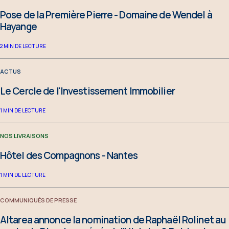
Pose de la Première Pierre - Domaine de Wendel à
Hayange
2
MIN DE LECTURE
ACTUS
Le Cercle de l'Investissement Immobilier
1
MIN DE LECTURE
NOS LIVRAISONS
Hôtel des Compagnons - Nantes
1
MIN DE LECTURE
COMMUNIQUÉS DE PRESSE
Altarea annonce la nomination de Raphaël Rolinet au