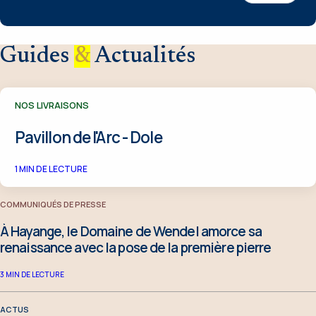
Guides
&
Actualités
NOS LIVRAISONS
Pavillon de l'Arc - Dole
1
MIN DE LECTURE
COMMUNIQUÉS DE PRESSE
À Hayange, le Domaine de Wendel amorce sa
renaissance avec la pose de la première pierre
3
MIN DE LECTURE
ACTUS