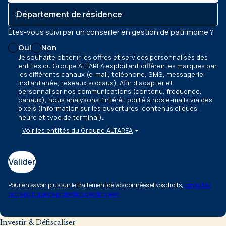
Êtes-vous suivi par un conseiller en gestion de patrimoine ?
Oui
Non
Je souhaite obtenir les offres et services personnalisés des
entités du Groupe ALTAREA exploitant différentes marques par
les différents canaux
(e-mail, téléphone, SMS, messagerie
instantanée, réseaux sociaux)
. Afin d’adapter et
personnaliser nos communications
(contenu, fréquence,
canaux)
, nous analysons l’intérêt porté à nos e-mails via des
pixels
(information sur les ouvertures, contenus cliqués,
heure et type de terminal)
.
Voir les entités du Groupe ALTAREA
Valider
Pour en savoir plus sur le traitement de vos données et vos droits,
consultez
notre politique de protection des données
Investir & Défiscaliser