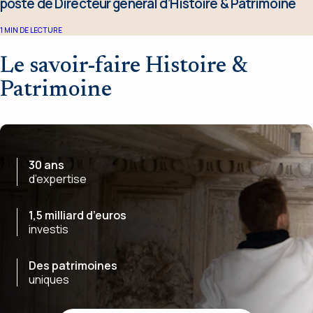
poste de Directeur général d’Histoire & Patrimoine
1
MIN DE LECTURE
Le savoir-faire Histoire &
Patrimoine
30 ans
d’expertise
1,5 milliard d’euros
investis
Des patrimoines
uniques