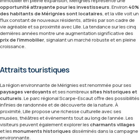
immobilier en pleine expansion, Mérignies représente une
opportunité attrayante pour les investisseurs
. Environ
40%
des habitants de Mérignies sont locataires
, et la ville voit un
flux constant de nouveaux résidents, attirés par son cadre de
vie agréable et sa proximité avec Lille. La tendance sur les cinq
dernières années montre une augmentation significative des
prix de l’immobilier
, signalant un marché robuste et en pleine
croissance.
Attraits touristiques
La région environnante de Mérignies est renommée pour ses
paysages verdoyants
et ses nombreux
sites historiques et
culturels
. Le parc régional Scarpe-Escaut offre des possibilités
infinies de randonnée et de découverte de la nature. À
proximité, Lille propose une richesse culturelle avec ses
musées, théâtres et événements tout au long de l’année. Les
visiteurs peuvent également explorer les
charmants villages
et les
monuments historiques
disséminés dans la campagne
environnante.