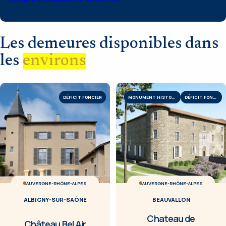
Les demeures disponibles dans
les
environs
DÉFICIT FONCIER
MONUMENT HISTORIQUE
DÉFICIT FONCIER
AUVERGNE-RHÔNE-ALPES
AUVERGNE-RHÔNE-ALPES
ALBIGNY-SUR-SAÔNE
BEAUVALLON
Chateau de
Château Bel Air