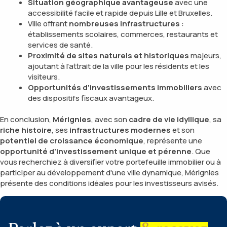
Situation géographique avantageuse
avec une
accessibilité facile et rapide depuis Lille et Bruxelles.
Ville offrant
nombreuses infrastructures
:
établissements scolaires, commerces, restaurants et
services de santé.
Proximité de sites naturels et historiques
majeurs,
ajoutant à l'attrait de la ville pour les résidents et les
visiteurs.
Opportunités d'investissements immobiliers
avec
des dispositifs fiscaux avantageux.
En conclusion,
Mérignies
, avec son
cadre de vie idyllique
, sa
riche histoire
, ses
infrastructures modernes
et son
potentiel de croissance économique
, représente une
opportunité d'investissement unique et pérenne
. Que
vous recherchiez à diversifier votre portefeuille immobilier ou à
participer au développement d'une ville dynamique, Mérignies
présente des conditions idéales pour les investisseurs avisés.