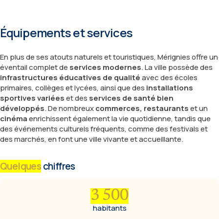
Équipements et services
En plus de ses atouts naturels et touristiques, Mérignies offre un
éventail complet de
services modernes
. La ville possède des
infrastructures éducatives de qualité
avec des écoles
primaires, collèges et lycées, ainsi que des
installations
sportives variées
et des
services de santé bien
développés
. De nombreux
commerces, restaurants
et un
cinéma
enrichissent également la vie quotidienne, tandis que
des événements culturels fréquents, comme des festivals et
des marchés, en font une ville vivante et accueillante.
Quelques
chiffres
3 500
habitants