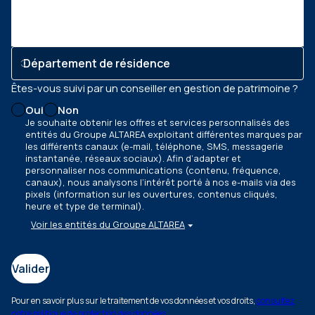
Téléphone
Êtes-vous suivi par un conseiller en gestion de patrimoine ?
Oui
Non
Je souhaite obtenir les offres et services personnalisés des
entités du Groupe ALTAREA exploitant différentes marques par
les différents canaux
(e-mail, téléphone, SMS, messagerie
instantanée, réseaux sociaux)
. Afin d’adapter et
personnaliser nos communications
(contenu, fréquence,
canaux)
, nous analysons l’intérêt porté à nos e-mails via des
pixels
(information sur les ouvertures, contenus cliqués,
heure et type de terminal)
.
Voir les entités du Groupe ALTAREA
Valider
Pour en savoir plus sur le traitement de vos données et vos droits,
consultez
notre politique de protection des données