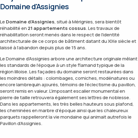
Domaine d'Assignies
Le
Domaine d’Assignies
, situé à Mérignies, sera bientôt
réhabilité en
21 appartements cossus
. Les travaux de
réhabilitation seront menés dans le respect de l’identité
architecturale de ce corps de bâtiment datant du XIXe siècle et
laissé à l’abandon depuis plus de 15 ans.
Le Domaine d’Assignies arbore une architecture originale mêlant
les standards de l’époque à un style flamand typique de la
région lilloise. Les façades du domaine seront restaurées dans
les moindres détails : colombages, corniches, modénatures ou
encore lambrequin ajourés, témoins de l’éclectisme du pavillon,
seront remis en valeur. L’imposant escalier monumental en
pierre de taille retrouvera également ses lettres de noblesse.
Dans les appartements, les très belles hauteurs sous plafond,
les cheminées en marbre d’époque ainsi que les chaleureux
parquets rappelleront la vie mondaine qui animait autrefois le
Pavillon d’Assignies.