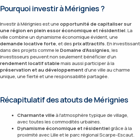
Pourquoi investir à Mérignies ?
Investir à Mérignies est une
opportunité de capitaliser sur
une région en plein essor économique et résidentiel
. La
ville combine un dynamisme économique évident, une
demande locative forte
, et des
prix attractifs
. En investissant
dans des projets comme le
Domaine d'Assignies
, les
investisseurs peuvent non seulement bénéficier d'un
rendement locatif stable
mais aussi participer à la
préservation et au développement
d'une ville au charme
unique, une fierté et une responsabilité partagée.
Récapitulatif des atouts de Mérignies
Charmante ville
à l'atmosphère typique de village,
avec toutes les commodités urbaines.
Dynamisme économique et résidentiel
grâce à la
proximité avec Lille et le parc régional Scarpe-Escaut.