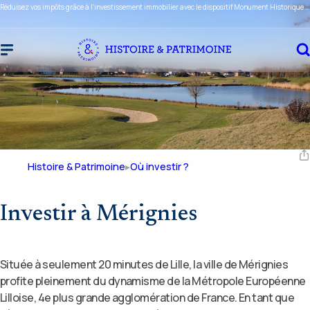
Réduisez vos impôts grâce à l'investissement immobilier avec le dispositif Monument Historique ou Malraux !
Histoire & Patrimoine
Où investir ?
Investir à Mérignies
Située à seulement 20 minutes de Lille, la ville de Mérignies
profite pleinement du dynamisme de la Métropole Européenne
Lilloise, 4e plus grande agglomération de France. En tant que