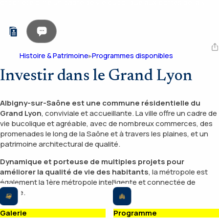
propriété offre un cadre de vie bucolique aux portes de la ville
de Lyon.
Histoire & Patrimoine
Programmes disponibles
Investir dans le Grand Lyon
Albigny-sur-Saône est une commune résidentielle du
Grand Lyon
, conviviale et accueillante. La ville offre un cadre de
vie bucolique et agréable, avec de nombreux commerces, des
promenades le long de la Saône et à travers les plaines, et un
patrimoine architectural de qualité.
Dynamique et porteuse de multiples projets pour
améliorer la qualité de vie des habitants
, la métropole est
également la 1ère métropole intelligente et connectée de
France.
Galerie
Programme