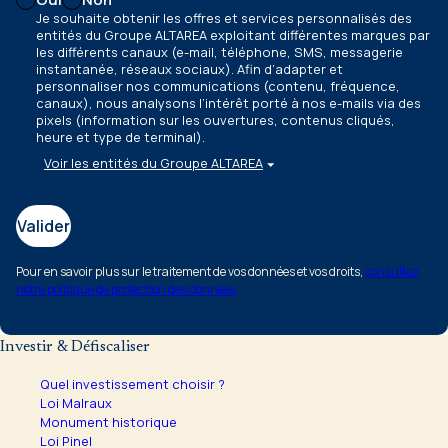
Je souhaite obtenir les offres et services personnalisés des
entités du Groupe ALTAREA exploitant différentes marques par
les différents canaux
(e-mail, téléphone, SMS, messagerie
instantanée, réseaux sociaux)
. Afin d’adapter et
personnaliser nos communications
(contenu, fréquence,
canaux)
, nous analysons l’intérêt porté à nos e-mails via des
pixels
(information sur les ouvertures, contenus cliqués,
heure et type de terminal)
.
Voir les entités du Groupe ALTAREA
Valider
Pour en savoir plus sur le traitement de vos données et vos droits,
consultez
notre politique de protection des données
Investir & Défiscaliser
Quel investissement choisir ?
Loi Malraux
Monument historique
Loi Pinel