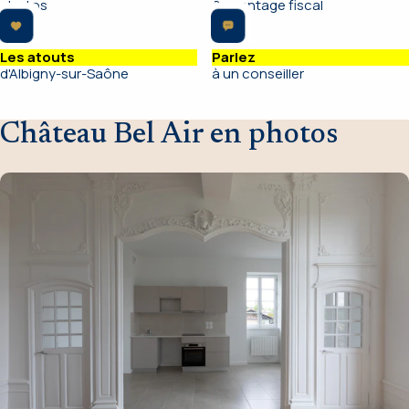
photos
& avantage fiscal
Les atouts
Parlez
d'Albigny-sur-Saône
à un conseiller
Château Bel Air en photos