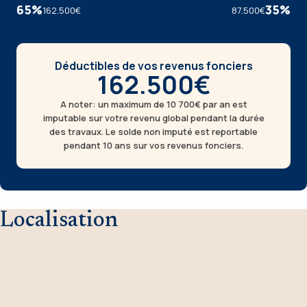
65
%
35
%
162.500€
87.500€
Déductibles de vos revenus fonciers
162.500€
A noter: un maximum de 10 700€ par an est
imputable sur votre revenu global pendant la durée
des travaux. Le solde non imputé est reportable
pendant 10 ans sur vos revenus fonciers.
Localisation