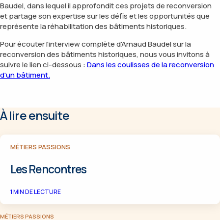
Baudel, dans lequel il approfondit ces projets de reconversion
et partage son expertise sur les défis et les opportunités que
représente la réhabilitation des bâtiments historiques.
Pour écouter l'interview complète d'Arnaud Baudel sur la
reconversion des bâtiments historiques, nous vous invitons à
suivre le lien ci-dessous :
Dans les coulisses de la reconversion
d'un bâtiment.
À lire ensuite
MÉTIERS PASSIONS
Les Rencontres
1
MIN DE LECTURE
MÉTIERS PASSIONS