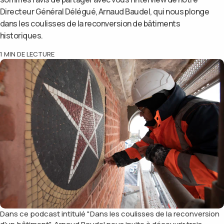
Directeur Général Délégué, Arnaud Baudel, qui nous plonge
dans les coulisses de la reconversion de bâtiments
historiques.
1
MIN DE LECTURE
Dans ce podcast intitulé "Dans les coulisses de la reconversion