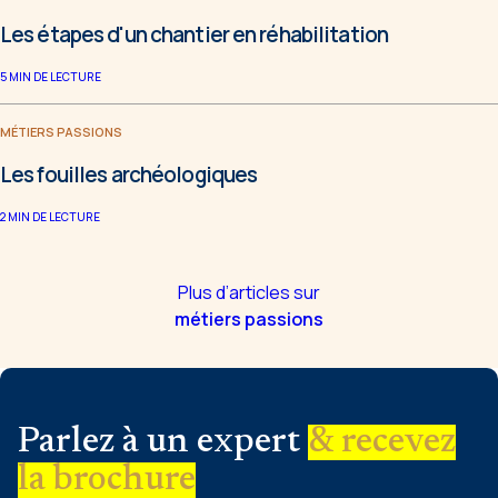
Les étapes d'un chantier en réhabilitation
5
MIN DE LECTURE
MÉTIERS PASSIONS
Les fouilles archéologiques
2
MIN DE LECTURE
Plus d’articles sur
métiers passions
Parlez à un expert
& recevez
la brochure