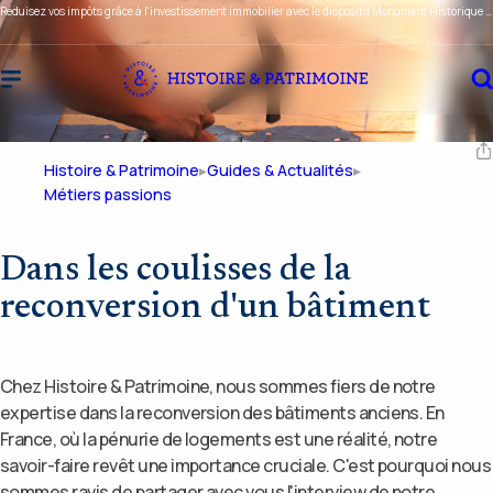
Réduisez vos impôts grâce à l'investissement immobilier avec le dispositif Monument Historique ou Malraux !
Histoire & Patrimoine
Guides & Actualités
Métiers passions
Dans les coulisses de la
reconversion d'un bâtiment
Chez Histoire & Patrimoine, nous sommes fiers de notre
expertise dans la reconversion des bâtiments anciens. En
France, où la pénurie de logements est une réalité, notre
savoir-faire revêt une importance cruciale. C'est pourquoi nous
sommes ravis de partager avec vous l'interview de notre