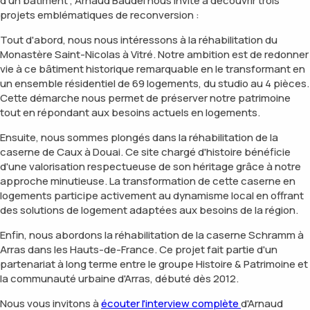
d'un bâtiment", Arnaud Baudel nous invite à découvrir trois
projets emblématiques de reconversion :
Tout d'abord, nous nous intéressons à la réhabilitation du
Monastère Saint-Nicolas à Vitré. Notre ambition est de redonner
vie à ce bâtiment historique remarquable en le transformant en
un ensemble résidentiel de 69 logements, du studio au 4 pièces.
Cette démarche nous permet de préserver notre patrimoine
tout en répondant aux besoins actuels en logements.
Ensuite, nous sommes plongés dans la réhabilitation de la
caserne de Caux à Douai. Ce site chargé d'histoire bénéficie
d'une valorisation respectueuse de son héritage grâce à notre
approche minutieuse. La transformation de cette caserne en
logements participe activement au dynamisme local en offrant
des solutions de logement adaptées aux besoins de la région.
Enfin, nous abordons la réhabilitation de la caserne Schramm à
Arras dans les Hauts-de-France. Ce projet fait partie d'un
partenariat à long terme entre le groupe Histoire & Patrimoine et
la communauté urbaine d'Arras, débuté dès 2012.
Nous vous invitons à
écouter l'interview complète
d'Arnaud