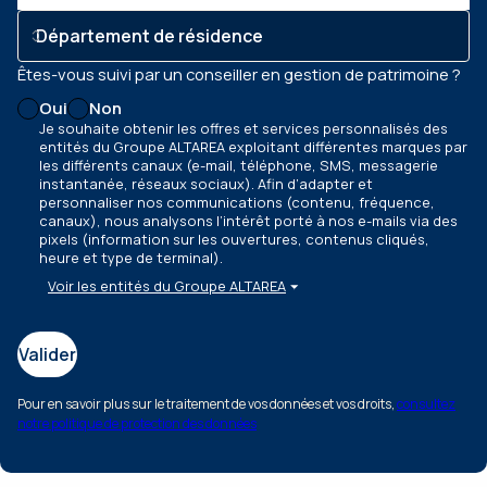
Êtes-vous suivi par un conseiller en gestion de patrimoine ?
Oui
Non
Je souhaite obtenir les offres et services personnalisés des
entités du Groupe ALTAREA exploitant différentes marques par
les différents canaux
(e-mail, téléphone, SMS, messagerie
instantanée, réseaux sociaux)
. Afin d’adapter et
personnaliser nos communications
(contenu, fréquence,
canaux)
, nous analysons l’intérêt porté à nos e-mails via des
pixels
(information sur les ouvertures, contenus cliqués,
heure et type de terminal)
.
Voir les entités du Groupe ALTAREA
Valider
Pour en savoir plus sur le traitement de vos données et vos droits,
consultez
notre politique de protection des données