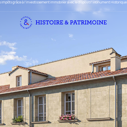
 impôts grâce à l'investissement immobilier avec le dispositif Monument Historique