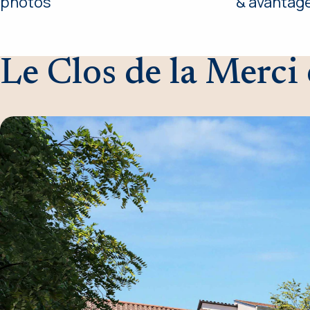
photos
& avantage
Le Clos de la Merci