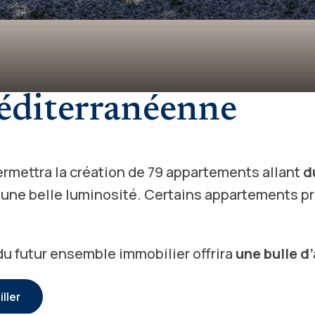
 méditerranéenne
permettra la création de 79 appartements allant
d
’une belle luminosité. Certains appartements prof
 futur ensemble immobilier offrira
une bulle d’
ller