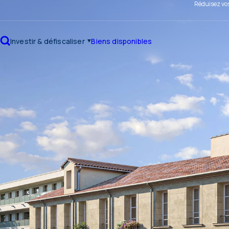
Réduisez vos
Investir & défiscaliser
Biens disponibles