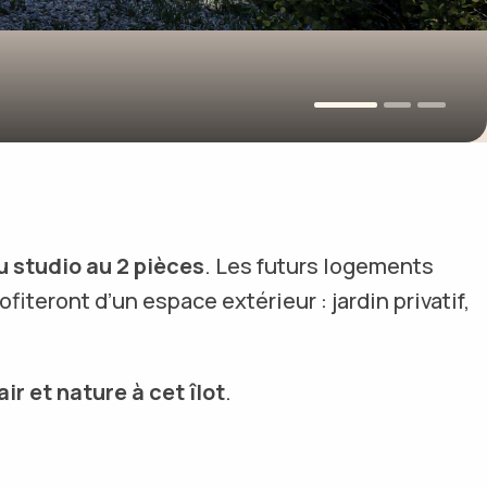
u studio au 2 pièces
. Les futurs logements
iteront d’un espace extérieur : jardin privatif,
air et nature à cet îlot
.