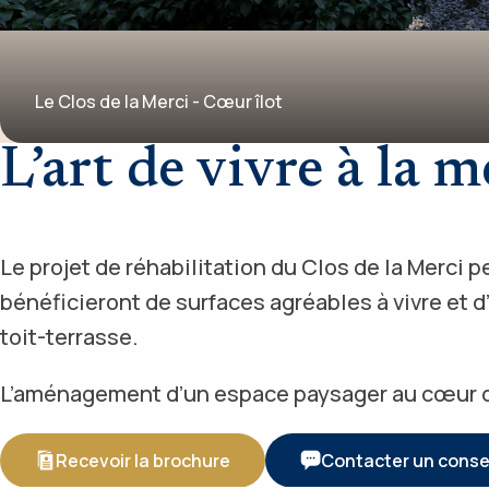
Le Clos de la Merci - Cœur îlot
L’art de vivre à la
Le projet de réhabilitation du Clos de la Merci 
bénéficieront de surfaces agréables à vivre et d
toit-terrasse.
L’aménagement d’un espace paysager au cœur du
Recevoir la brochure
Contacter un consei