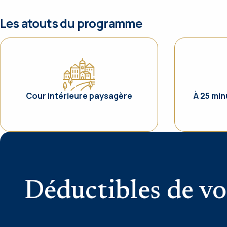
Les atouts du programme
Cour intérieure paysagère
À 25 min
Déductibles de vo