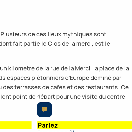
. Plusieurs de ces lieux mythiques sont
nt fait partie le Clos de la merci, est le
un kilomètre de la rue de la Merci, la place de la
ands espaces piétonniers d’Europe dominé par
eu des terrasses de cafés et des restaurants. Ce
llent point de départ pour une visite du centre
Parlez