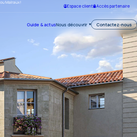
 ou Malraux !
Espace client
Accès partenaire
Guide & actus
Nous découvrir
Contactez-nous