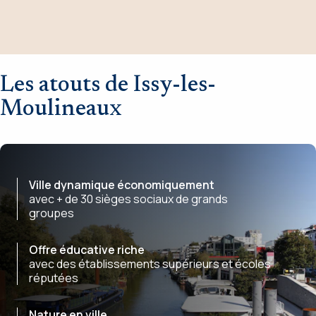
Les atouts de Issy-les-
Moulineaux
Ville dynamique économiquement
avec + de 30 sièges sociaux de grands
groupes
Offre éducative riche
avec des établissements supérieurs et écoles
réputées
Nature en ville