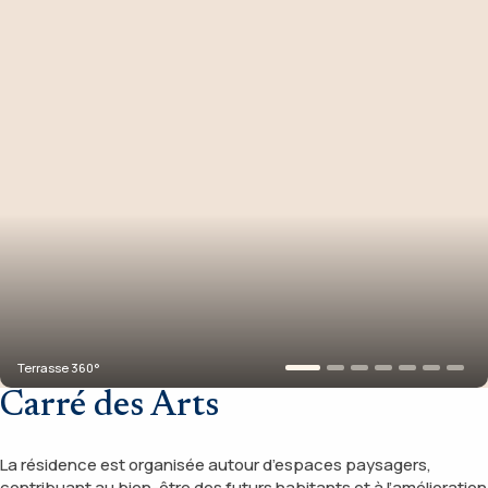
Terrasse 360°
Carré des Arts
La résidence est organisée autour d’espaces paysagers,
contribuant au bien-être des futurs habitants et à l’amélioration