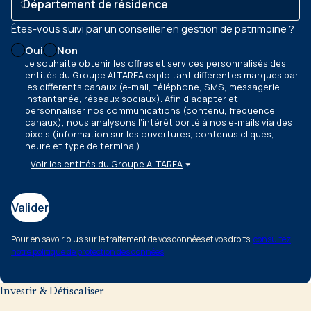
Êtes-vous suivi par un conseiller en gestion de patrimoine ?
Oui
Non
Je souhaite obtenir les offres et services personnalisés des
entités du Groupe ALTAREA exploitant différentes marques par
les différents canaux
(e-mail, téléphone, SMS, messagerie
instantanée, réseaux sociaux)
. Afin d’adapter et
personnaliser nos communications
(contenu, fréquence,
canaux)
, nous analysons l’intérêt porté à nos e-mails via des
pixels
(information sur les ouvertures, contenus cliqués,
heure et type de terminal)
.
Voir les entités du Groupe ALTAREA
Valider
Pour en savoir plus sur le traitement de vos données et vos droits,
consultez
notre politique de protection des données
Investir & Défiscaliser