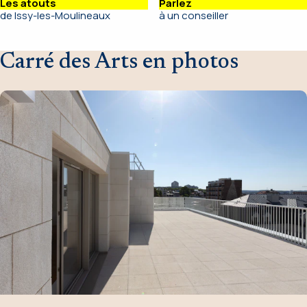
Les atouts
Parlez
de Issy-les-Moulineaux
à un conseiller
Carré des Arts en photos