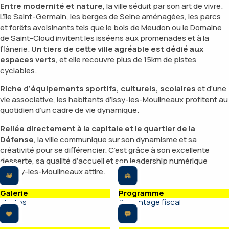
Entre modernité et nature
, la ville séduit par son art de vivre.
L’île Saint-Germain, les berges de Seine aménagées, les parcs
et forêts avoisinants tels que le bois de Meudon ou le Domaine
de Saint-Cloud invitent les isséens aux promenades et à la
flânerie.
Un tiers de cette ville agréable est dédié aux
espaces verts
, et elle recouvre plus de 15km de pistes
cyclables.
Riche d’équipements sportifs, culturels, scolaires
et d’une
vie associative, les habitants d’Issy-les-Moulineaux profitent au
quotidien d’un cadre de vie dynamique.
Reliée directement à la capitale et le quartier de la
Défense
, la ville communique sur son dynamisme et sa
créativité pour se différencier. C’est grâce à son excellente
desserte, sa qualité d’accueil et son leadership numérique
qu’Issy-les-Moulineaux attire.
Galerie
Programme
photos
& avantage fiscal