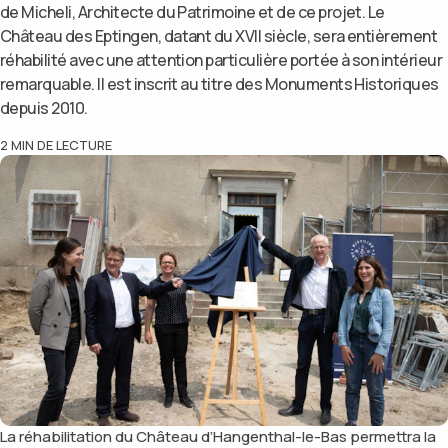
de Micheli, Architecte du Patrimoine et de ce projet. Le
Château des Eptingen, datant du XVII siècle, sera entièrement
réhabilité avec une attention particulière portée à son intérieur
remarquable. Il est inscrit au titre des Monuments Historiques
depuis 2010.
2
MIN DE LECTURE
La réhabilitation du Château d’Hangenthal-le-Bas permettra la