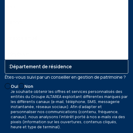
Nom
Prénom
Adresse email
Téléphone
Êtes-vous suivi par un conseiller en gestion de patrimoine ?
Oui
Non
Je souhaite obtenir les offres et services personnalisés des
entités du Groupe ALTAREA exploitant différentes marques par
les différents canaux
(e-mail, téléphone, SMS, messagerie
instantanée, réseaux sociaux)
. Afin d’adapter et
personnaliser nos communications
(contenu, fréquence,
canaux)
, nous analysons l’intérêt porté à nos e-mails via des
pixels
(information sur les ouvertures, contenus cliqués,
heure et type de terminal)
.