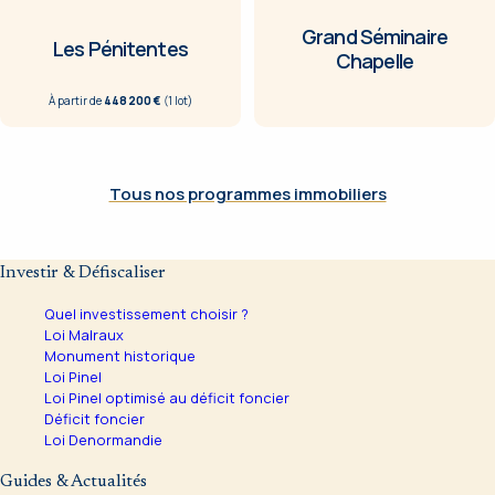
Grand Séminaire
Les Pénitentes
Chapelle
À partir de
448 200 €
(
1
lot
)
Tous nos programmes immobiliers
Investir & Défiscaliser
Quel investissement choisir ?
Loi Malraux
Monument historique
Loi Pinel
Loi Pinel optimisé au déficit foncier
Déficit foncier
Loi Denormandie
Guides & Actualités