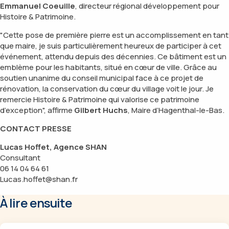
Emmanuel Coeuille
, directeur régional développement pour
Histoire & Patrimoine.
"Cette pose de première pierre est un accomplissement en tant
que maire, je suis particulièrement heureux de participer à cet
événement, attendu depuis des décennies. Ce bâtiment est un
emblème pour les habitants, situé en cœur de ville. Grâce au
soutien unanime du conseil municipal face à ce projet de
rénovation, la conservation du cœur du village voit le jour. Je
remercie Histoire & Patrimoine qui valorise ce patrimoine
d’exception",
affirme
Gilbert Huchs
, Maire d’Hagenthal-le-Bas.
CONTACT PRESSE
Lucas Hoffet, Agence SHAN
Consultant
06 14 04 64 61
Lucas.hoffet@shan.fr
À lire ensuite