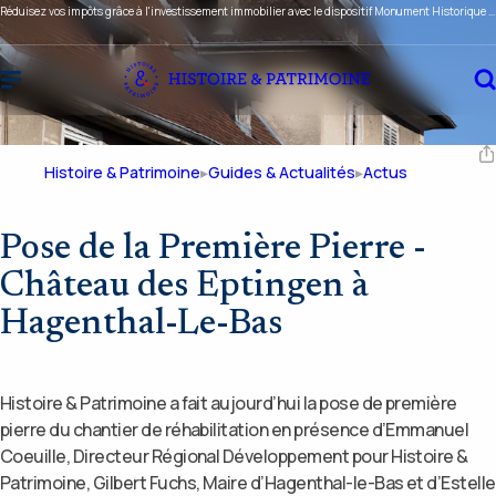
Réduisez vos impôts grâce à l'investissement immobilier avec le dispositif Monument Historique ou Malraux !
Histoire & Patrimoine
Guides & Actualités
Actus
Pose de la Première Pierre -
Château des Eptingen à
Hagenthal-Le-Bas
Histoire & Patrimoine a fait aujourd’hui la pose de première
pierre du chantier de réhabilitation en présence d’Emmanuel
Coeuille, Directeur Régional Développement pour Histoire &
Patrimoine, Gilbert Fuchs, Maire d’Hagenthal-le-Bas et d’Estelle