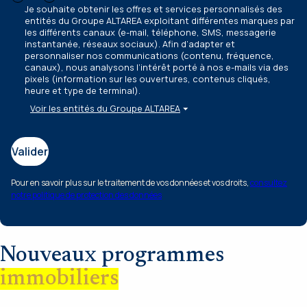
Je souhaite obtenir les offres et services personnalisés des
entités du Groupe ALTAREA exploitant différentes marques par
les différents canaux
(e-mail, téléphone, SMS, messagerie
instantanée, réseaux sociaux)
. Afin d’adapter et
personnaliser nos communications
(contenu, fréquence,
canaux)
, nous analysons l’intérêt porté à nos e-mails via des
pixels
(information sur les ouvertures, contenus cliqués,
heure et type de terminal)
.
Voir les entités du Groupe ALTAREA
Valider
Pour en savoir plus sur le traitement de vos données et vos droits,
consultez
notre politique de protection des données
Nouveaux programmes
immobiliers