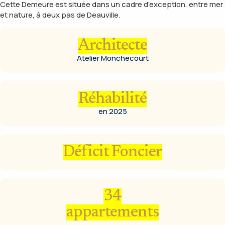
Cette Demeure est située dans un cadre d’exception, entre mer
et nature, à deux pas de Deauville.
Architecte
Atelier Monchecourt
Réhabilité
en 2025
Déficit Foncier
34
appartements