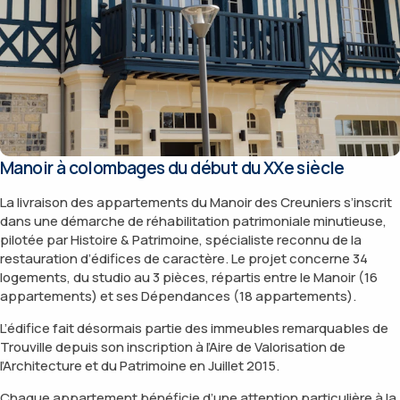
Manoir à colombages du début du XXe siècle
La livraison des appartements du Manoir des Creuniers s’inscrit
dans une démarche de réhabilitation patrimoniale minutieuse,
pilotée par Histoire & Patrimoine, spécialiste reconnu de la
restauration d’édifices de caractère. Le projet concerne 34
logements, du studio au 3 pièces, répartis entre le Manoir (16
appartements) et ses Dépendances (18 appartements).
L’édifice fait désormais partie des immeubles remarquables de
Trouville depuis son inscription à l’Aire de Valorisation de
l’Architecture et du Patrimoine en Juillet 2015.
Chaque appartement bénéficie d’une attention particulière à la