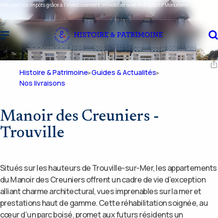
Réduisez vos impôts grâce à l'investissement immobilier avec le dispositif Monument Historique ou Malraux !
Histoire & Patrimoine
Guides & Actualités
Nos livraisons
Manoir des Creuniers -
Trouville
Situés sur les hauteurs de Trouville-sur-Mer, les appartements
du Manoir des Creuniers offrent un cadre de vie d’exception
alliant charme architectural, vues imprenables sur la mer et
prestations haut de gamme. Cette réhabilitation soignée, au
cœur d’un parc boisé, promet aux futurs résidents un