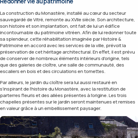
Redonner vie au patrimoine
La construction du Monastère, installé au cœur du secteur
sauvegardé de Vitré, remonte au XVIIe siècle. Son architecture,
son histoire et son implantation, ont fait de lui un édifice
incontournable du patrimoine vitréen. Afin de lui redonner toute
sa splendeur, cette réhabilitation imaginée par Histoire &
Patrimoine en accord avec les services de la ville, prévoit la
préservation de cet héritage architectural. En effet, il est prévu
de conserver de nombreux éléments intérieurs d'origine, tels
que des galeries de cloître, une salle de communauté, des
escaliers en bois et des circulations en tomettes.
Par ailleurs, le jardin du cloître sera lui aussi restauré en
s’inspirant de l’histoire du Monastère, avec la restitution de
parterres fleuris et des allées présentes à l’origine. Les trois
chapelles présentes sur le jardin seront maintenues et remises
en valeur grâce à un embellissement paysager.