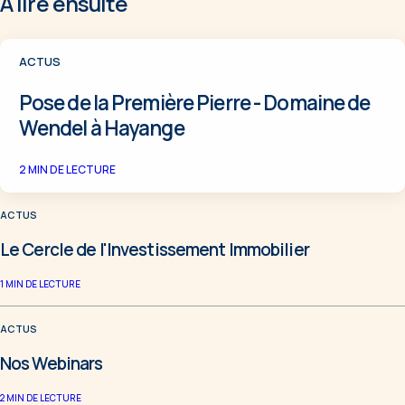
À lire ensuite
ACTUS
Pose de la Première Pierre - Domaine de
Wendel à Hayange
2
MIN DE LECTURE
ACTUS
Le Cercle de l'Investissement Immobilier
1
MIN DE LECTURE
ACTUS
Nos Webinars
2
MIN DE LECTURE