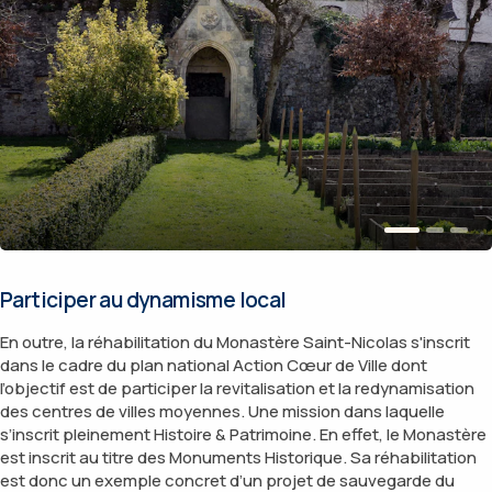
Participer au dynamisme local
En outre, la réhabilitation du Monastère Saint-Nicolas s'inscrit
dans le cadre du plan national Action Cœur de Ville dont
l’objectif est de participer la revitalisation et la redynamisation
des centres de villes moyennes. Une mission dans laquelle
s’inscrit pleinement Histoire & Patrimoine. En effet, le Monastère
est inscrit au titre des Monuments Historique. Sa réhabilitation
est donc un exemple concret d’un projet de sauvegarde du