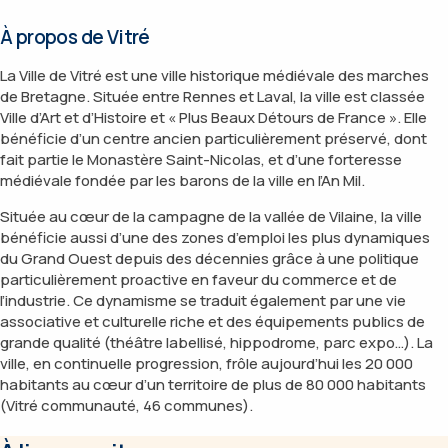
À p
ropos de Vitré
La Ville de Vitré est une ville historique médiévale des marches
de Bretagne. Située entre Rennes et Laval, la ville est classée
Ville d’Art et d’Histoire et « Plus Beaux Détours de France ». Elle
bénéficie d’un centre ancien particulièrement préservé, dont
fait partie le Monastère Saint-Nicolas, et d’une forteresse
médiévale fondée par les barons de la ville en l’An Mil.
Située au cœur de la campagne de la vallée de Vilaine, la ville
bénéficie aussi d’une des zones d’emploi les plus dynamiques
du Grand Ouest depuis des décennies grâce à une politique
particulièrement proactive en faveur du commerce et de
l’industrie. Ce dynamisme se traduit également par une vie
associative et culturelle riche et des équipements publics de
grande qualité (théâtre labellisé, hippodrome, parc expo…). La
ville, en continuelle progression, frôle aujourd’hui les 20 000
habitants au cœur d’un territoire de plus de 80 000 habitants
(Vitré communauté, 46 communes).