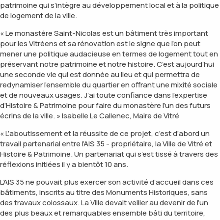
patrimoine qui s’intègre au développement local et à la politique
de logement de la ville.
« Le monastère Saint-Nicolas est un bâtiment très important
pour les Vitréens et sa rénovation est le signe que l’on peut
mener une politique audacieuse en termes de logement tout en
préservant notre patrimoine et notre histoire. C’est aujourd’hui
une seconde vie qui est donnée au lieu et qui permettra de
redynamiser l’ensemble du quartier en offrant une mixité sociale
et de nouveaux usages. J’ai toute confiance dans l’expertise
d’Histoire & Patrimoine pour faire du monastère l’un des futurs
écrins de la ville. »
Isabelle Le Callenec, Maire de Vitré
« L’aboutissement et la réussite de ce projet, c’est d’abord un
travail partenarial entre l’AIS 35 - propriétaire, la Ville de Vitré et
Histoire & Patrimoine. Un partenariat qui s’est tissé à travers des
réflexions initiées il y a bientôt 10 ans.
L’AIS 35 ne pouvait plus exercer son activité d’accueil dans ces
bâtiments, inscrits au titre des Monuments Historiques, sans
des travaux colossaux. La Ville devait veiller au devenir de l’un
des plus beaux et remarquables ensemble bâti du territoire,