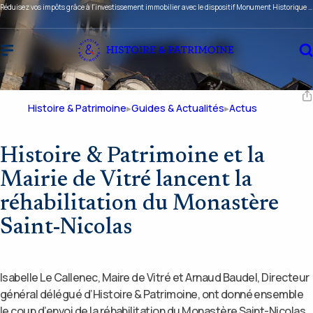
Réduisez vos impôts grâce à l'investissement immobilier avec le dispositif Monument Historique ou Malraux !
Histoire & Patrimoine
Guides & Actualités
Actus
Histoire & Patrimoine et la
Mairie de Vitré lancent la
réhabilitation du Monastère
Saint-Nicolas
Isabelle Le Callenec, Maire de Vitré et Arnaud Baudel, Directeur
général délégué d’Histoire & Patrimoine, ont donné ensemble
le coup d’envoi de la réhabilitation du Monastère Saint-Nicolas.