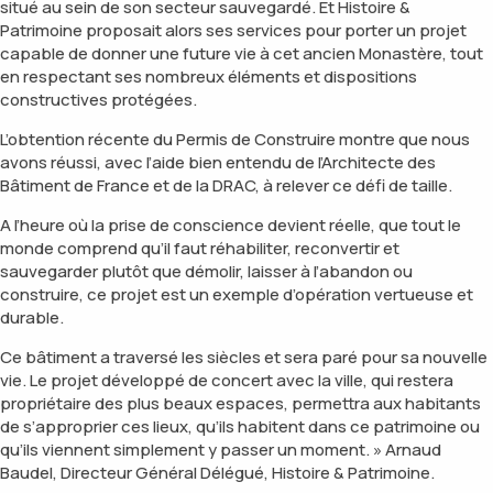
situé au sein de son secteur sauvegardé. Et Histoire &
Patrimoine proposait alors ses services pour porter un projet
capable de donner une future vie à cet ancien Monastère, tout
en respectant ses nombreux éléments et dispositions
constructives protégées.
L’obtention récente du Permis de Construire montre que nous
avons réussi, avec l’aide bien entendu de l’Architecte des
Bâtiment de France et de la DRAC, à relever ce défi de taille.
A l’heure où la prise de conscience devient réelle, que tout le
monde comprend qu’il faut réhabiliter, reconvertir et
sauvegarder plutôt que démolir, laisser à l’abandon ou
construire, ce projet est un exemple d’opération vertueuse et
durable.
Ce bâtiment a traversé les siècles et sera paré pour sa nouvelle
vie. Le projet développé de concert avec la ville, qui restera
propriétaire des plus beaux espaces, permettra aux habitants
de s’approprier ces lieux, qu’ils habitent dans ce patrimoine ou
qu’ils viennent simplement y passer un moment. »
Arnaud
Baudel, Directeur Général Délégué, Histoire & Patrimoine.