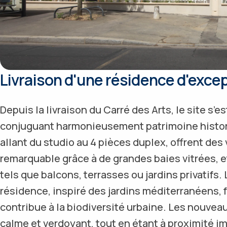
Livraison d'une résidence d'exce
Depuis la livraison du Carré des Arts, le site s’
conjuguant harmonieusement patrimoine histor
allant du studio au 4 pièces duplex, offrent de
remarquable grâce à de grandes baies vitrées, 
tels que balcons, terrasses ou jardins privatif
résidence, inspiré des jardins méditerranéens, f
contribue à la biodiversité urbaine. Les nouvea
calme et verdoyant, tout en étant à proximité 