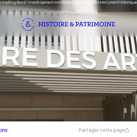
 impôts grâce à l'investissement immobilier avec le dispositif Monument Historique
sons
Partager cette page