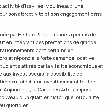
d’activité d’Issy-les-Moulineaux, une
r son attractivité et son engagement dans
née par Histoire & Patrimoine, a permis de
out en intégrant des prestations de grande
 stationnements dont certains en
rojet répond à la forte demande locative
udiants attirés par la vitalité économique et
fre aux investisseurs la possibilité de
ptimisant ainsi leur investissement tout en
. Aujourd’hui, le Carré des Arts s’impose
uveau d’un quartier historique, où qualité
 au quotidien