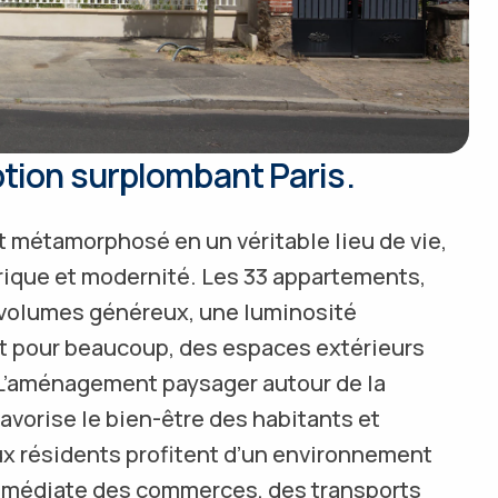
ption surplombant Paris.
est métamorphosé en un véritable lieu de vie,
ique et modernité. Les 33 appartements,
s volumes généreux, une luminosité
et pour beaucoup, des espaces extérieurs
s. L’aménagement paysager autour de la
avorise le bien-être des habitants et
ux résidents profitent d’un environnement
immédiate des commerces, des transports