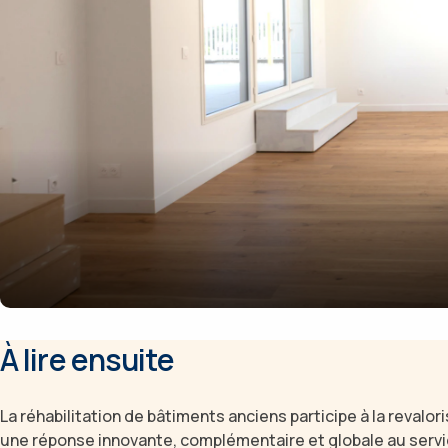
À lire ensuite
La réhabilitation de bâtiments anciens participe à la revalor
une réponse innovante, complémentaire et globale au service