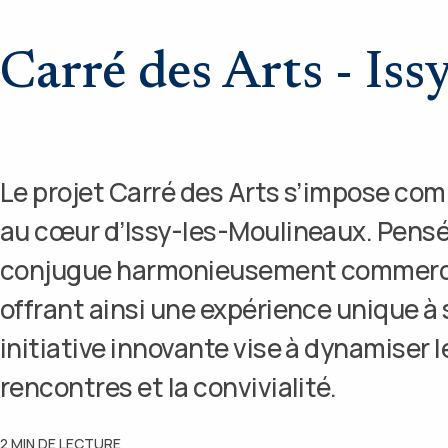
Carré des Arts - Is
Le projet Carré des Arts s’impose co
au cœur d’Issy-les-Moulineaux. Pensé c
conjugue harmonieusement commerces
offrant ainsi une expérience unique à 
initiative innovante vise à dynamiser l
rencontres et la convivialité.
2
MIN DE LECTURE