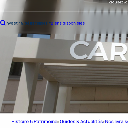
Réduisez vos
Investir & défiscaliser
Biens disponibles
Histoire & Patrimoine
Guides & Actualités
Nos livrai