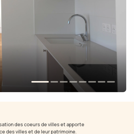
isation des coeurs de villes et apporte
 des villes et de leur patrimoine.