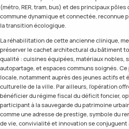
(métro, RER, tram, bus) et des principaux pôles 
commune dynamique et connectée, reconnue pou
la transition écologique.
La réhabilitation de cette ancienne clinique, me
préserver le cachet architectural du bâtiment t
qualité : cuisines équipées, matériaux nobles,
autopartage, et espaces communs soignés. Ce p
locale, notamment auprès des jeunes actifs et ét
culturelle de la ville. Par ailleurs, l’opération of
bénéficier du régime fiscal du déficit foncier, o
participant à la sauvegarde du patrimoine urbain
comme une adresse de prestige, symbole du reno
de vie, convivialité et innovation se conjuguent