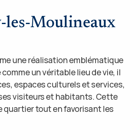
sy-les-Moulineaux
mme une réalisation emblématique
omme un véritable lieu de vie, il
, espaces culturels et services,
ses visiteurs et habitants. Cette
e quartier tout en favorisant les